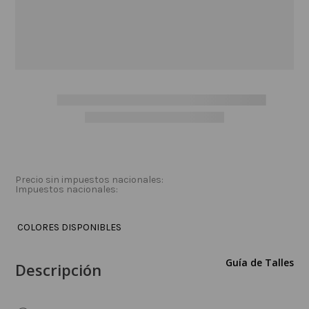
categorías o volver a la página de
inicio para ver nuestras ofertas.
Ir al Inicio
NAVEGÁ POR NUESTRAS CATEGORÍAS