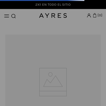
2X1 EN TODO EL SITIO
0
La página que buscas no fue
encontrada
Podes probar usando otra palabra
clave, navegar por nuestras