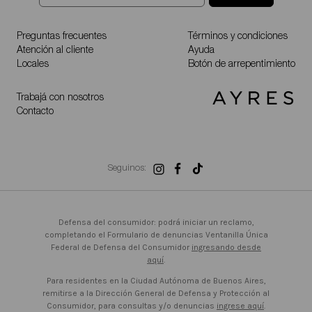
Preguntas frecuentes
Términos y condiciones
Atención al cliente
Ayuda
Locales
Botón de arrepentimiento
Trabajá con nosotros
Contacto
Seguinos:
Defensa del consumidor: podrá iniciar un reclamo,
completando el Formulario de denuncias Ventanilla Única
Federal de Defensa del Consumidor
ingresando desde
aquí
.
Para residentes en la Ciudad Autónoma de Buenos Aires,
remitirse a la Dirección General de Defensa y Protección al
Consumidor, para consultas y/o denuncias
ingrese aquí
.