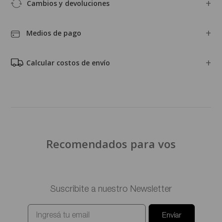
ABRIGOS
SASTRERÍA
PRODUCTOS MÁS BUSCADOS
Tu match perfecto para ésta temporada
Suscribite a nuestro Newsletter
Enviar