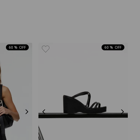
60 %
60 %