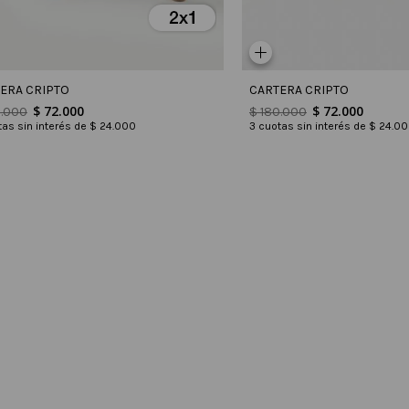
ERA CRIPTO
CARTERA CRIPTO
$
72
.
000
$
72
.
000
0
.
000
$
180
.
000
as sin interés de
$
24
.
000
3
cuotas sin interés de
$
24
.
00