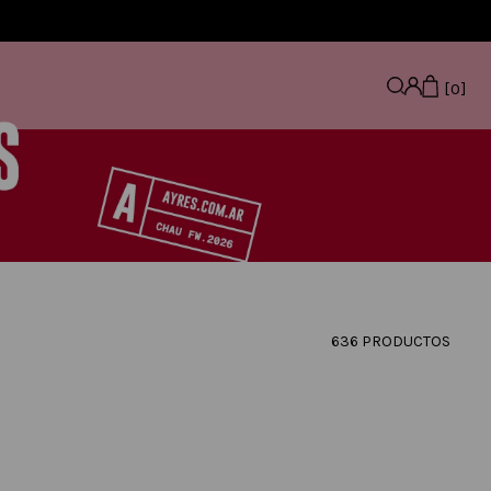
0
636
PRODUCTOS
00