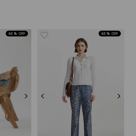
60 %
60 %