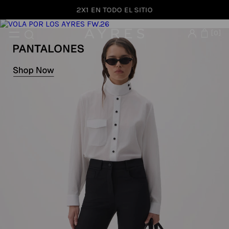
2X1 EN TODO EL SITIO
0