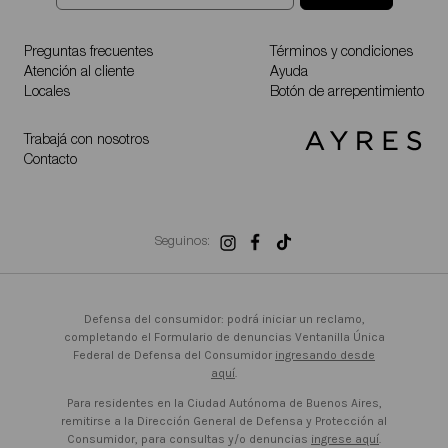
Preguntas frecuentes
Términos y condiciones
Atención al cliente
Ayuda
Locales
Botón de arrepentimiento
Trabajá con nosotros
Contacto
Seguinos:
Defensa del consumidor: podrá iniciar un reclamo,
completando el Formulario de denuncias Ventanilla Única
Federal de Defensa del Consumidor
ingresando desde
aquí
.
Para residentes en la Ciudad Autónoma de Buenos Aires,
remitirse a la Dirección General de Defensa y Protección al
Consumidor, para consultas y/o denuncias
ingrese aquí
.