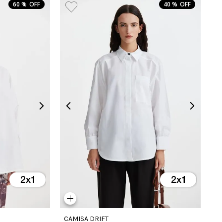
60 %
40 %
CAMISA DRIFT