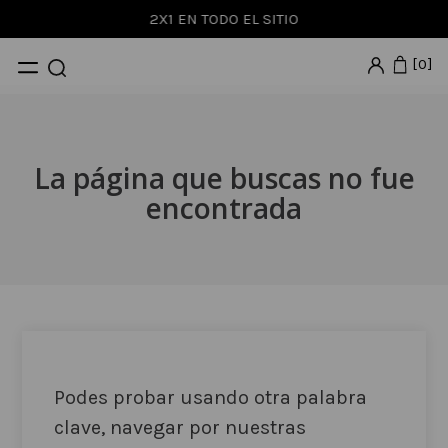
2X1 EN TODO EL SITIO
0
La página que buscas no fue
encontrada
Podes probar usando otra palabra
clave, navegar por nuestras