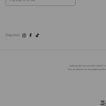
Seguinos:
Defensa del consumidor: podrá in
Para residentes en la Ciudad Autóno