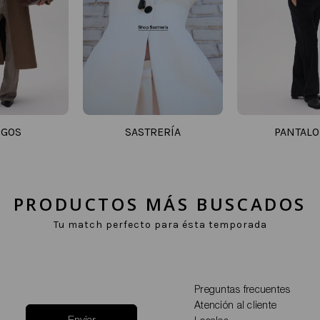
IGOS
SASTRERÍA
PANTAL
PRODUCTOS MÁS BUSCADOS
Tu match perfecto para ésta temporada
Preguntas frecuentes
Atención al cliente