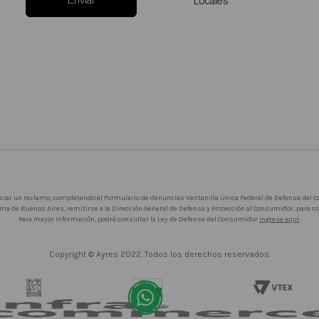
Enviar
Locales
iciar un reclamo, completando el Formulario de denuncias Ventanilla Única Federal de Defensa del
ma de Buenos Aires, remitirse a la Dirección General de Defensa y Protección al Consumidor, para 
Para mayor información, podrá consultar la Ley de Defensa del Consumidor
ingrese aquí
.
Copyright © Ayres 2022. Todos los derechos reservados.