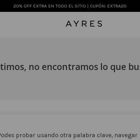
20% OFF EXTRA EN TODO EL SITIO | CUPÓN: EXTRA20
timos, no encontramos lo que b
Podes probar usando otra palabra clave, navegar