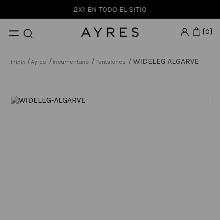
2X1 EN TODO EL SITIO
0
WIDELEG ALGARVE
Ayres
Indumentaria
Pantalones