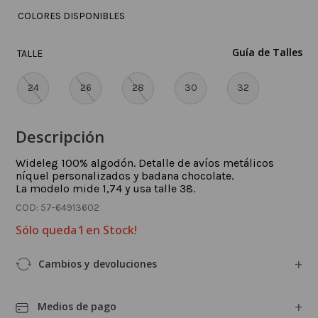
COLORES DISPONIBLES
Guía de Talles
TALLE
24
26
28
30
32
Descripción
Wideleg 100% algodón. Detalle de avíos metálicos
níquel personalizados y badana chocolate.
La modelo mide 1,74 y usa talle 38.
:
57-64913602
Sólo queda
1
en Stock!
Cambios y devoluciones
Medios de pago