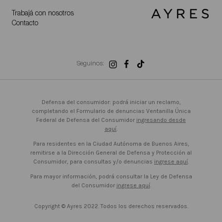
Trabajá con nosotros
Contacto
Seguinos:
Defensa del consumidor: podrá iniciar un reclamo,
completando el Formulario de denuncias Ventanilla Única
Federal de Defensa del Consumidor
ingresando desde
aquí
.
Para residentes en la Ciudad Autónoma de Buenos Aires,
remitirse a la Dirección General de Defensa y Protección al
Consumidor, para consultas y/o denuncias
ingrese aquí
.
Para mayor información, podrá consultar la Ley de Defensa
del Consumidor
ingrese aquí
.
Copyright © Ayres 2022. Todos los derechos reservados.