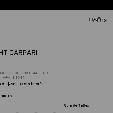
0
HT CARPARI
estos nacionales:
$
144
.
628
,
10
onales:
$
30
.
371
s de
$
58
.
333
sin interés
NIBLES
Guía de Talles