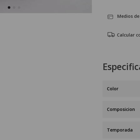
Medios de
Calcular c
Especifi
Composicion
Temporada