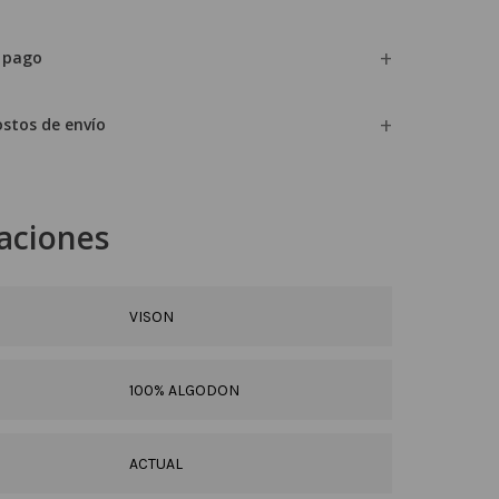
 pago
ostos de envío
caciones
VISON
100% ALGODON
ACTUAL