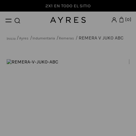
2X1 EN TODO EL SITIO
0
REMERA V JUKO ABC
Ayres
Indumentaria
Remeras