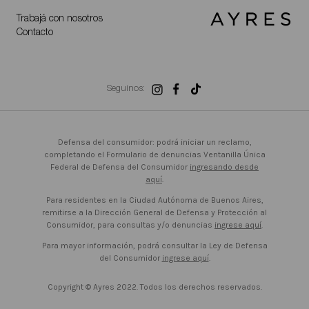
Trabajá con nosotros
Contacto
Seguinos:
Defensa del consumidor: podrá iniciar un reclamo,
completando el Formulario de denuncias Ventanilla Única
Federal de Defensa del Consumidor
ingresando desde
aquí
.
Para residentes en la Ciudad Autónoma de Buenos Aires,
remitirse a la Dirección General de Defensa y Protección al
Consumidor, para consultas y/o denuncias
ingrese aquí
.
Para mayor información, podrá consultar la Ley de Defensa
del Consumidor
ingrese aquí
.
Copyright © Ayres 2022. Todos los derechos reservados.