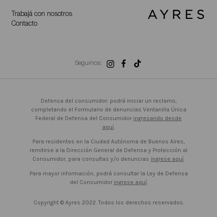
Trabajá con nosotros
Contacto
Seguinos:
Defensa del consumidor: podrá iniciar un reclamo,
completando el Formulario de denuncias Ventanilla Única
Federal de Defensa del Consumidor
ingresando desde
aquí
.
Para residentes en la Ciudad Autónoma de Buenos Aires,
remitirse a la Dirección General de Defensa y Protección al
Consumidor, para consultas y/o denuncias
ingrese aquí
.
Para mayor información, podrá consultar la Ley de Defensa
del Consumidor
ingrese aquí
.
Copyright © Ayres 2022. Todos los derechos reservados.