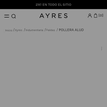
2X1 EN TODO EL SITIO
0
POLLERA ALUD
Ayres
Indumentaria
Faldas