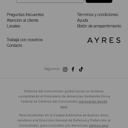
Preguntas frecuentes
Términos y condiciones
Atención al cliente
Ayuda
Locales
Botón de arrepentimiento
Trabajá con nosotros
Contacto
Seguinos:
Defensa del consumidor: podrá iniciar un reclamo,
completando el Formulario de denuncias Ventanilla Única
Federal de Defensa del Consumidor
ingresando desde
aquí
.
Para residentes en la Ciudad Autónoma de Buenos Aires,
remitirse a la Dirección General de Defensa y Protección al
Consumidor, para consultas y/o denuncias
ingrese aquí
.