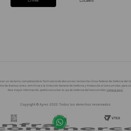
Enviar
Locales
iciar un reclamo, completando el Formulario de denuncias Ventanilla Única Federal de Defensa del
ma de Buenos Aires, remitirse a la Dirección General de Defensa y Protección al Consumidor, para 
Para mayor información, podrá consultar la Ley de Defensa del Consumidor
ingrese aquí
.
Copyright © Ayres 2022. Todos los derechos reservados.