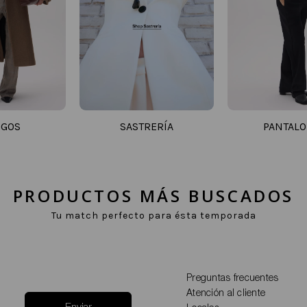
IGOS
SASTRERÍA
PANTAL
PRODUCTOS MÁS BUSCADOS
Tu match perfecto para ésta temporada
Preguntas frecuentes
Atención al cliente