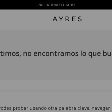
2X1 EN TODO EL SITIO
timos, no encontramos lo que b
Podes probar usando otra palabra clave, navegar