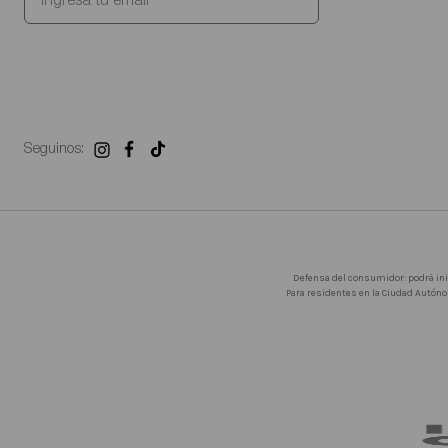
Seguinos:
Defensa del consumidor: podrá in
Para residentes en la Ciudad Autóno