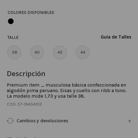
COLORES DISPONIBLES
Guía de Talles
TALLE
38
40
42
44
Descripción
Premium item _ musculosa básica confeccionada en
algodón pima peruano. Sisas y cuello con ribb a tono.
La modelo mide 1,73 y usa talle 38.
:
57-19434102
Cambios y devoluciones