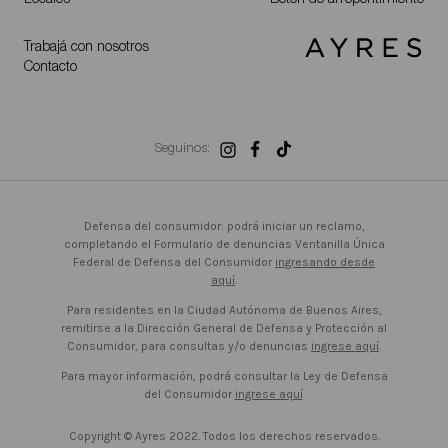
Trabajá con nosotros
Contacto
Seguinos:
Defensa del consumidor: podrá iniciar un reclamo,
completando el Formulario de denuncias Ventanilla Única
Federal de Defensa del Consumidor
ingresando desde
aquí
.
Para residentes en la Ciudad Autónoma de Buenos Aires,
remitirse a la Dirección General de Defensa y Protección al
Consumidor, para consultas y/o denuncias
ingrese aquí
.
Para mayor información, podrá consultar la Ley de Defensa
del Consumidor
ingrese aquí
.
Copyright © Ayres 2022. Todos los derechos reservados.