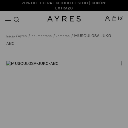
20% OFF EXTRA EN TODO EL SITIO | CUPÓN:
EXTRA20
0
MUSCULOSA JUKO
Ayres
Indumentaria
Remeras
ABC