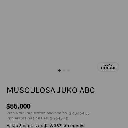
MUSCULOSA JUKO ABC
$
55
.
000
Precio sin impuestos nacionales:
$
45
.
454
,
55
Impuestos nacionales:
$
9545
,
46
Hasta
3
cuotas de
$
18
.
333
sin interés