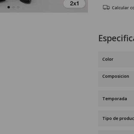
Calcular c
Especifi
Composicion
Temporada
Tipo de produ