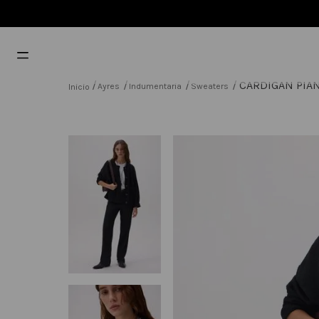
CARDIGAN PIA
Ayres
Indumentaria
Sweaters