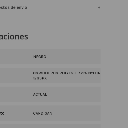
ostos de envío
caciones
NEGRO
8%WOOL 70% POLYESTER 21% NYLON
12%SPX
ACTUAL
cto
CARDIGAN