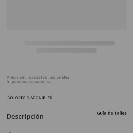
categorías o volver a la página de
inicio para ver nuestras ofertas.
Ir al Inicio
NAVEGÁ POR NUESTRAS CATEGORÍAS