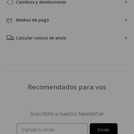
ABRIGOS
SASTRERÍA
PRODUCTOS MÁS BUSCADOS
Tu match perfecto para ésta temporada