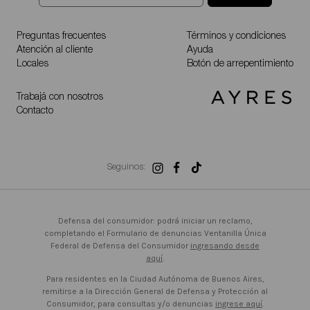
Preguntas frecuentes
Términos y condiciones
Atención al cliente
Ayuda
Locales
Botón de arrepentimiento
Trabajá con nosotros
Contacto
Seguinos:
Defensa del consumidor: podrá iniciar un reclamo,
completando el Formulario de denuncias Ventanilla Única
Federal de Defensa del Consumidor
ingresando desde
aquí
.
Para residentes en la Ciudad Autónoma de Buenos Aires,
remitirse a la Dirección General de Defensa y Protección al
Consumidor, para consultas y/o denuncias
ingrese aquí
.