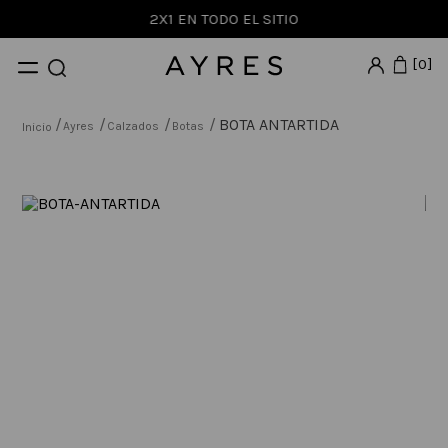
2X1 EN TODO EL SITIO
0
BOTA ANTARTIDA
Ayres
Calzados
Botas