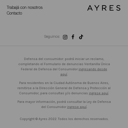
Trabajá con nosotros
Contacto
Seguinos:
Defensa del consumidor: podrá iniciar un reclamo,
completando el Formulario de denuncias Ventanilla Única
Federal de Defensa del Consumidor
ingresando desde
aquí
.
Para residentes en la Ciudad Autónoma de Buenos Aires,
remitirse a la Dirección General de Defensa y Protección al
Consumidor, para consultas y/o denuncias
ingrese aquí
.
Para mayor información, podrá consultar la Ley de Defensa
del Consumidor
ingrese aquí
.
Copyright © Ayres 2022. Todos los derechos reservados.