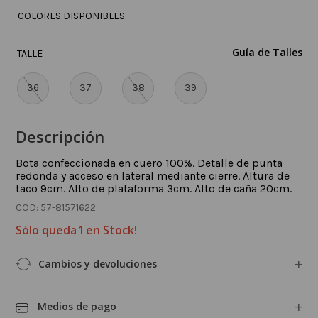
COLORES DISPONIBLES
Guía de Talles
TALLE
36
37
38
39
Descripción
Bota confeccionada en cuero 100%. Detalle de punta
redonda y acceso en lateral mediante cierre. Altura de
taco 9cm. Alto de plataforma 3cm. Alto de caña 20cm.
:
57-81571622
Sólo queda
1
en Stock!
Cambios y devoluciones
Medios de pago