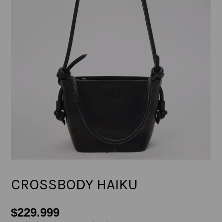
CROSSBODY HAIKU
$
229
.
999