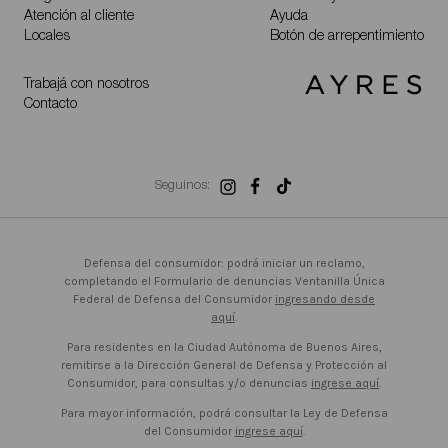
Atención al cliente
Ayuda
Locales
Botón de arrepentimiento
Trabajá con nosotros
Contacto
Seguinos:
Defensa del consumidor: podrá iniciar un reclamo,
completando el Formulario de denuncias Ventanilla Única
Federal de Defensa del Consumidor
ingresando desde
aquí
.
Para residentes en la Ciudad Autónoma de Buenos Aires,
remitirse a la Dirección General de Defensa y Protección al
Consumidor, para consultas y/o denuncias
ingrese aquí
.
Para mayor información, podrá consultar la Ley de Defensa
del Consumidor
ingrese aquí
.