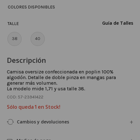
COLORES DISPONIBLES
Guía de Talles
TALLE
38
40
Descripción
Camisa oversize confeccionada en poplin 100%
algodón. Detalle de doble pinza en mangas para
generar más volumen.
La modelo mide 1,71 y usa talle 38.
:
57-23941422
Sólo queda
1
en Stock!
Cambios y devoluciones