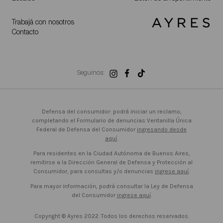
Trabajá con nosotros
Contacto
Seguinos:
Defensa del consumidor: podrá iniciar un reclamo,
completando el Formulario de denuncias Ventanilla Única
Federal de Defensa del Consumidor
ingresando desde
aquí
.
Para residentes en la Ciudad Autónoma de Buenos Aires,
remitirse a la Dirección General de Defensa y Protección al
Consumidor, para consultas y/o denuncias
ingrese aquí
.
Para mayor información, podrá consultar la Ley de Defensa
del Consumidor
ingrese aquí
.
Copyright © Ayres 2022. Todos los derechos reservados.