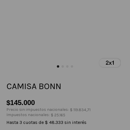
CAMISA BONN
$
145
.
000
Precio sin impuestos nacionales:
$
119
.
834
,
71
Impuestos nacionales:
$
25
.
165
Hasta
3
cuotas de
$
48
.
333
sin interés