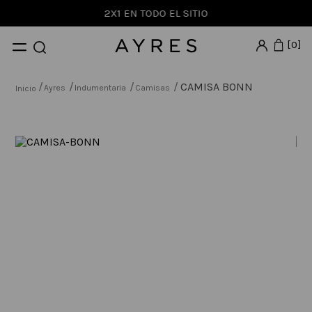
2X1 EN TODO EL SITIO
0
CAMISA BONN
Ayres
Indumentaria
Camisas