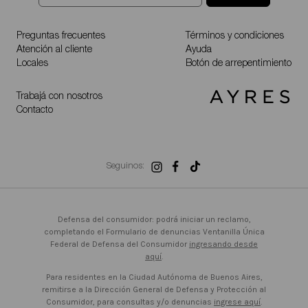
Preguntas frecuentes
Términos y condiciones
Atención al cliente
Ayuda
Locales
Botón de arrepentimiento
Trabajá con nosotros
Contacto
Seguinos:
Defensa del consumidor: podrá iniciar un reclamo,
completando el Formulario de denuncias Ventanilla Única
Federal de Defensa del Consumidor
ingresando desde
aquí
.
Para residentes en la Ciudad Autónoma de Buenos Aires,
remitirse a la Dirección General de Defensa y Protección al
Consumidor, para consultas y/o denuncias
ingrese aquí
.