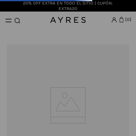
20% OFF EXTRA EN TODO EL SITIO | CUPÓN:
EXTRA20
0