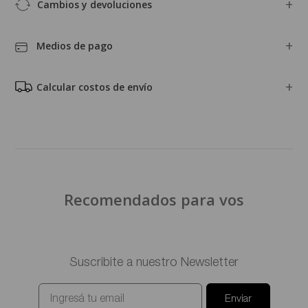
ABRIGOS
SASTRERÍA
PRODUCTOS MÁS BUSCADOS
Tu match perfecto para ésta temporada