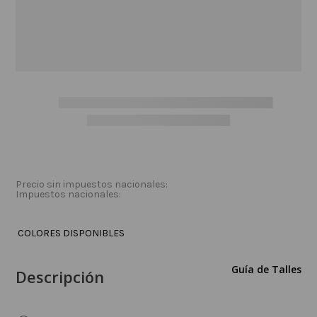
categorías o volver a la página de
inicio para ver nuestras ofertas.
Ir al Inicio
NAVEGÁ POR NUESTRAS CATEGORÍAS