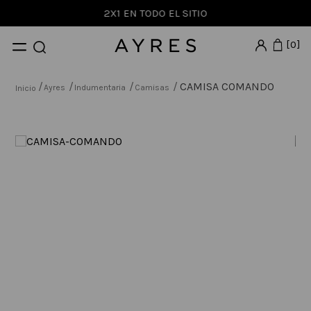
2X1 EN TODO EL SITIO
0
CAMISA COMANDO
Ayres
Indumentaria
Camisas