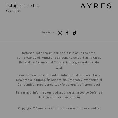
Trabajá con nosotros
Contacto
Seguinos:
Defensa del consumidor: podrá iniciar un reclamo,
completando el Formulario de denuncias Ventanilla Única
Federal de Defensa del Consumidor
ingresando desde
aquí
.
Para residentes en la Ciudad Autónoma de Buenos Aires,
remitirse a la Dirección General de Defensa y Protección al
Consumidor, para consultas y/o denuncias
ingrese aquí
.
Para mayor información, podrá consultar la Ley de Defensa
del Consumidor
ingrese aquí
.
Copyright © Ayres 2022. Todos los derechos reservados.